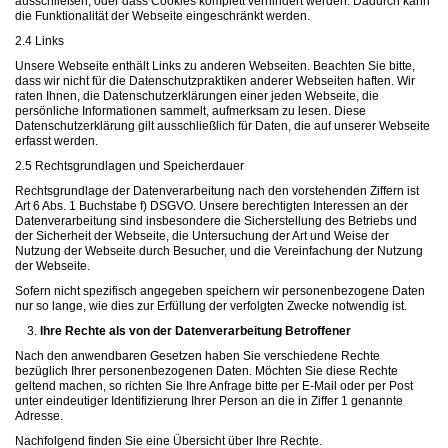
ausschließen, oder dass Cookies komplett verhindert werden. Dadurch kann
die Funktionalität der Webseite eingeschränkt werden.
2.4 Links
Unsere Webseite enthält Links zu anderen Webseiten. Beachten Sie bitte,
dass wir nicht für die Datenschutzpraktiken anderer Webseiten haften. Wir
raten Ihnen, die Datenschutzerklärungen einer jeden Webseite, die
persönliche Informationen sammelt, aufmerksam zu lesen. Diese
Datenschutzerklärung gilt ausschließlich für Daten, die auf unserer Webseite
erfasst werden.
2.5 Rechtsgrundlagen und Speicherdauer
Rechtsgrundlage der Datenverarbeitung nach den vorstehenden Ziffern ist
Art 6 Abs. 1 Buchstabe f) DSGVO. Unsere berechtigten Interessen an der
Datenverarbeitung sind insbesondere die Sicherstellung des Betriebs und
der Sicherheit der Webseite, die Untersuchung der Art und Weise der
Nutzung der Webseite durch Besucher, und die Vereinfachung der Nutzung
der Webseite.
Sofern nicht spezifisch angegeben speichern wir personenbezogene Daten
nur so lange, wie dies zur Erfüllung der verfolgten Zwecke notwendig ist.
Ihre Rechte als von der Datenverarbeitung Betroffener
Nach den anwendbaren Gesetzen haben Sie verschiedene Rechte
bezüglich Ihrer personenbezogenen Daten. Möchten Sie diese Rechte
geltend machen, so richten Sie Ihre Anfrage bitte per E-Mail oder per Post
unter eindeutiger Identifizierung Ihrer Person an die in Ziffer 1 genannte
Adresse.
Nachfolgend finden Sie eine Übersicht über Ihre Rechte.