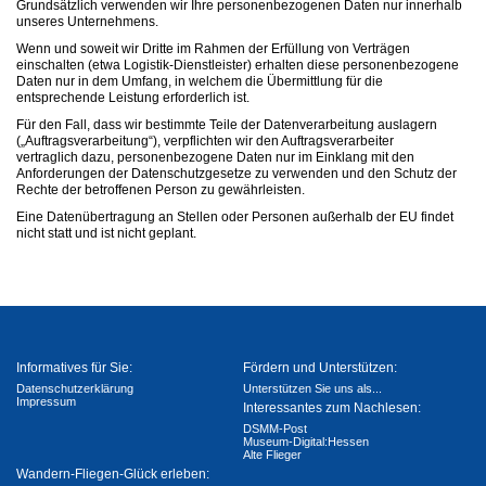
Grundsätzlich verwenden wir Ihre personenbezogenen Daten nur innerhalb
unseres Unternehmens.
Wenn und soweit wir Dritte im Rahmen der Erfüllung von Verträgen
einschalten (etwa Logistik-Dienstleister) erhalten diese personenbezogene
Daten nur in dem Umfang, in welchem die Übermittlung für die
entsprechende Leistung erforderlich ist.
Für den Fall, dass wir bestimmte Teile der Datenverarbeitung auslagern
(„Auftragsverarbeitung“), verpflichten wir den Auftragsverarbeiter
vertraglich dazu, personenbezogene Daten nur im Einklang mit den
Anforderungen der Datenschutzgesetze zu verwenden und den Schutz der
Rechte der betroffenen Person zu gewährleisten.
Eine Datenübertragung an Stellen oder Personen außerhalb der EU findet
nicht statt und ist nicht geplant.
Informatives für Sie:
Fördern und Unterstützen:
Datenschutzerklärung
Unterstützen Sie uns als...
Impressum
Interessantes zum Nachlesen:
DSMM-Post
Museum-Digital:Hessen
Alte Flieger
Wandern-Fliegen-Glück erleben: