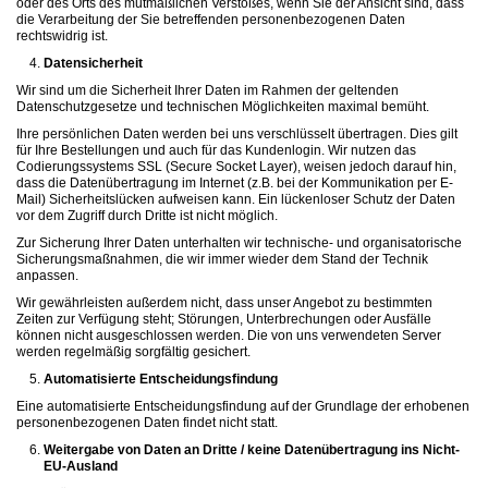
oder des Orts des mutmaßlichen Verstoßes, wenn Sie der Ansicht sind, dass
die Verarbeitung der Sie betreffenden personenbezogenen Daten
rechtswidrig ist.
Datensicherheit
Wir sind um die Sicherheit Ihrer Daten im Rahmen der geltenden
Datenschutzgesetze und technischen Möglichkeiten maximal bemüht.
Ihre persönlichen Daten werden bei uns verschlüsselt übertragen. Dies gilt
für Ihre Bestellungen und auch für das Kundenlogin. Wir nutzen das
Codierungssystems SSL (Secure Socket Layer), weisen jedoch darauf hin,
dass die Datenübertragung im Internet (z.B. bei der Kommunikation per E-
Mail) Sicherheitslücken aufweisen kann. Ein lückenloser Schutz der Daten
vor dem Zugriff durch Dritte ist nicht möglich.
Zur Sicherung Ihrer Daten unterhalten wir technische- und organisatorische
Sicherungsmaßnahmen, die wir immer wieder dem Stand der Technik
anpassen.
Wir gewährleisten außerdem nicht, dass unser Angebot zu bestimmten
Zeiten zur Verfügung steht; Störungen, Unterbrechungen oder Ausfälle
können nicht ausgeschlossen werden. Die von uns verwendeten Server
werden regelmäßig sorgfältig gesichert.
Automatisierte Entscheidungsfindung
Eine automatisierte Entscheidungsfindung auf der Grundlage der erhobenen
personenbezogenen Daten findet nicht statt.
Weitergabe von Daten an Dritte / keine Datenübertragung ins Nicht-
EU-Ausland