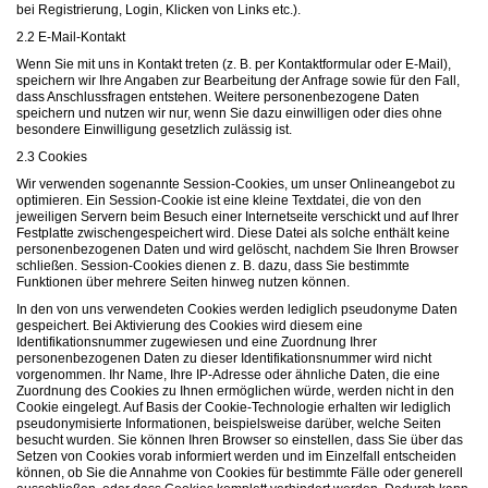
bei Registrierung, Login, Klicken von Links etc.).
2.2 E-Mail-Kontakt
Wenn Sie mit uns in Kontakt treten (z. B. per Kontaktformular oder E-Mail),
speichern wir Ihre Angaben zur Bearbeitung der Anfrage sowie für den Fall,
dass Anschlussfragen entstehen. Weitere personenbezogene Daten
speichern und nutzen wir nur, wenn Sie dazu einwilligen oder dies ohne
besondere Einwilligung gesetzlich zulässig ist.
2.3 Cookies
Wir verwenden sogenannte Session-Cookies, um unser Onlineangebot zu
optimieren. Ein Session-Cookie ist eine kleine Textdatei, die von den
jeweiligen Servern beim Besuch einer Internetseite verschickt und auf Ihrer
Festplatte zwischengespeichert wird. Diese Datei als solche enthält keine
personenbezogenen Daten und wird gelöscht, nachdem Sie Ihren Browser
schließen. Session-Cookies dienen z. B. dazu, dass Sie bestimmte
Funktionen über mehrere Seiten hinweg nutzen können.
In den von uns verwendeten Cookies werden lediglich pseudonyme Daten
gespeichert. Bei Aktivierung des Cookies wird diesem eine
Identifikationsnummer zugewiesen und eine Zuordnung Ihrer
personenbezogenen Daten zu dieser Identifikationsnummer wird nicht
vorgenommen. Ihr Name, Ihre IP-Adresse oder ähnliche Daten, die eine
Zuordnung des Cookies zu Ihnen ermöglichen würde, werden nicht in den
Cookie eingelegt. Auf Basis der Cookie-Technologie erhalten wir lediglich
pseudonymisierte Informationen, beispielsweise darüber, welche Seiten
besucht wurden. Sie können Ihren Browser so einstellen, dass Sie über das
Setzen von Cookies vorab informiert werden und im Einzelfall entscheiden
können, ob Sie die Annahme von Cookies für bestimmte Fälle oder generell