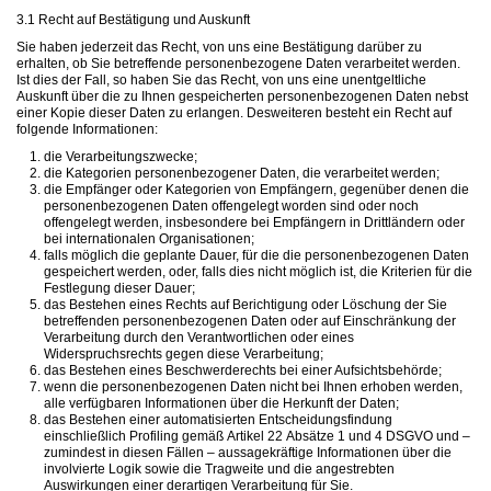
3.1 Recht auf Bestätigung und Auskunft
Sie haben jederzeit das Recht, von uns eine Bestätigung darüber zu
erhalten, ob Sie betreffende personenbezogene Daten verarbeitet werden.
Ist dies der Fall, so haben Sie das Recht, von uns eine unentgeltliche
Auskunft über die zu Ihnen gespeicherten personenbezogenen Daten nebst
einer Kopie dieser Daten zu erlangen. Desweiteren besteht ein Recht auf
folgende Informationen:
die Verarbeitungszwecke;
die Kategorien personenbezogener Daten, die verarbeitet werden;
die Empfänger oder Kategorien von Empfängern, gegenüber denen die
personenbezogenen Daten offengelegt worden sind oder noch
offengelegt werden, insbesondere bei Empfängern in Drittländern oder
bei internationalen Organisationen;
falls möglich die geplante Dauer, für die die personenbezogenen Daten
gespeichert werden, oder, falls dies nicht möglich ist, die Kriterien für die
Festlegung dieser Dauer;
das Bestehen eines Rechts auf Berichtigung oder Löschung der Sie
betreffenden personenbezogenen Daten oder auf Einschränkung der
Verarbeitung durch den Verantwortlichen oder eines
Widerspruchsrechts gegen diese Verarbeitung;
das Bestehen eines Beschwerderechts bei einer Aufsichtsbehörde;
wenn die personenbezogenen Daten nicht bei Ihnen erhoben werden,
alle verfügbaren Informationen über die Herkunft der Daten;
das Bestehen einer automatisierten Entscheidungsfindung
einschließlich Profiling gemäß Artikel 22 Absätze 1 und 4 DSGVO und –
zumindest in diesen Fällen – aussagekräftige Informationen über die
involvierte Logik sowie die Tragweite und die angestrebten
Auswirkungen einer derartigen Verarbeitung für Sie.