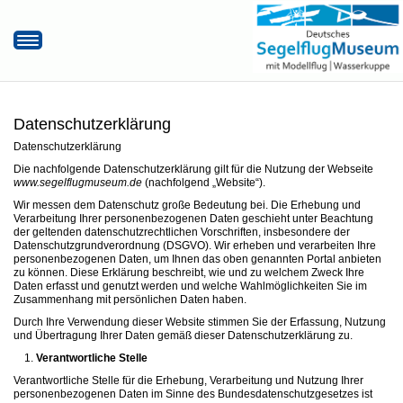
Startseite
Hier finden Sie uns!
Datenschutzerklärung
Öffnungszeiten/Eintrittspreise
Datenschutzerklärung
Museumsrundflug
Die nachfolgende Datenschutzerklärung gilt für die Nutzung der Webseite
www.segelflugmuseum.de
(nachfolgend „Website“).
Unterstützen Sie uns
Wir messen dem Datenschutz große Bedeutung bei. Die Erhebung und
Verarbeitung Ihrer personenbezogenen Daten geschieht unter Beachtung
Aktuelles
der geltenden datenschutzrechtlichen Vorschriften, insbesondere der
Datenschutzgrundverordnung (DSGVO). Wir erheben und verarbeiten Ihre
personenbezogenen Daten, um Ihnen das oben genannten Portal anbieten
zu können. Diese Erklärung beschreibt, wie und zu welchem Zweck Ihre
Daten erfasst und genutzt werden und welche Wahlmöglichkeiten Sie im
Zusammenhang mit persönlichen Daten haben.
Durch Ihre Verwendung dieser Website stimmen Sie der Erfassung, Nutzung
und Übertragung Ihrer Daten gemäß dieser Datenschutzerklärung zu.
Verantwortliche Stelle
Verantwortliche Stelle für die Erhebung, Verarbeitung und Nutzung Ihrer
personenbezogenen Daten im Sinne des Bundesdatenschutzgesetzes ist