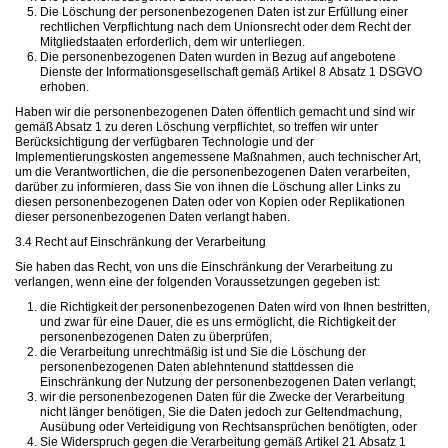
Die Löschung der personenbezogenen Daten ist zur Erfüllung einer
rechtlichen Verpflichtung nach dem Unionsrecht oder dem Recht der
Mitgliedstaaten erforderlich, dem wir unterliegen.
Die personenbezogenen Daten wurden in Bezug auf angebotene
Dienste der Informationsgesellschaft gemäß Artikel 8 Absatz 1 DSGVO
erhoben.
Haben wir die personenbezogenen Daten öffentlich gemacht und sind wir
gemäß Absatz 1 zu deren Löschung verpflichtet, so treffen wir unter
Berücksichtigung der verfügbaren Technologie und der
Implementierungskosten angemessene Maßnahmen, auch technischer Art,
um die Verantwortlichen, die die personenbezogenen Daten verarbeiten,
darüber zu informieren, dass Sie von ihnen die Löschung aller Links zu
diesen personenbezogenen Daten oder von Kopien oder Replikationen
dieser personenbezogenen Daten verlangt haben.
3.4 Recht auf Einschränkung der Verarbeitung
Sie haben das Recht, von uns die Einschränkung der Verarbeitung zu
verlangen, wenn eine der folgenden Voraussetzungen gegeben ist:
die Richtigkeit der personenbezogenen Daten wird von Ihnen bestritten,
und zwar für eine Dauer, die es uns ermöglicht, die Richtigkeit der
personenbezogenen Daten zu überprüfen,
die Verarbeitung unrechtmäßig ist und Sie die Löschung der
personenbezogenen Daten ablehntenund stattdessen die
Einschränkung der Nutzung der personenbezogenen Daten verlangt;
wir die personenbezogenen Daten für die Zwecke der Verarbeitung
nicht länger benötigen, Sie die Daten jedoch zur Geltendmachung,
Ausübung oder Verteidigung von Rechtsansprüchen benötigten, oder
Sie Widerspruch gegen die Verarbeitung gemäß Artikel 21 Absatz 1